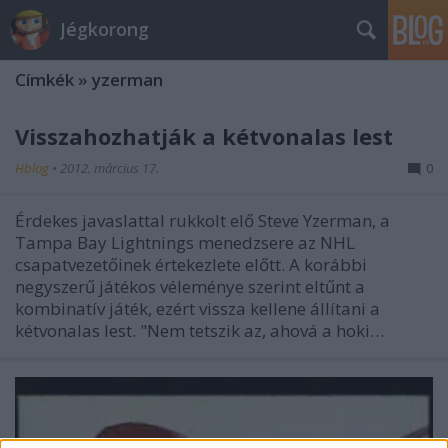
Jégkorong
Címkék
»
yzerman
Visszahozhatják a kétvonalas lest
Hblog
•
2012. március 17.
0
Érdekes javaslattal rukkolt elő Steve Yzerman, a
Tampa Bay Lightnings menedzsere az NHL
csapatvezetőinek értekezlete előtt. A korábbi
negyszerű játékos véleménye szerint eltűnt a
kombinatív játék, ezért vissza kellene állítani a
kétvonalas lest. "Nem tetszik az, ahová a hoki…