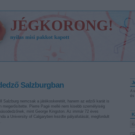
JÉGKORONG!
nyilas misi pakkot kapott
J
dedző Salzburgban
A 
és 
ll Salzburg nemcsak a játékoskeretét, hanem az edzői karát is
en megerősítette. Pierre Pagé mellé nem kisebb személyiség
másodedzőnek, mint George Kingston. Az immár 72 éves
K
da a University of Calgaryben kezdte pályafutását, megfordult
…