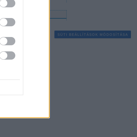
gyéb
SÜTI BEÁLLÍTÁSOK MÓDOSÍTÁSA