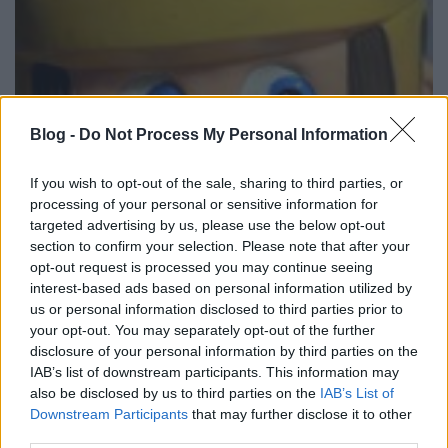
Blog -
Do Not Process My Personal Information
If you wish to opt-out of the sale, sharing to third parties, or
processing of your personal or sensitive information for
targeted advertising by us, please use the below opt-out
section to confirm your selection. Please note that after your
opt-out request is processed you may continue seeing
interest-based ads based on personal information utilized by
us or personal information disclosed to third parties prior to
your opt-out. You may separately opt-out of the further
disclosure of your personal information by third parties on the
IAB’s list of downstream participants. This information may
Börleszkbe illő góllal söpörtek
also be disclosed by us to third parties on the
IAB’s List of
Downstream Participants
that may further disclose it to other
Hetényiék
third parties.