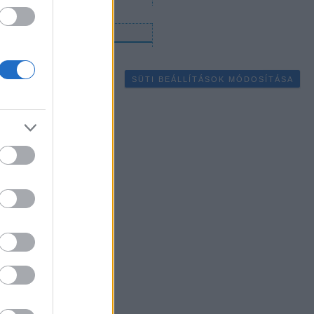
gyéb
SÜTI BEÁLLÍTÁSOK MÓDOSÍTÁSA