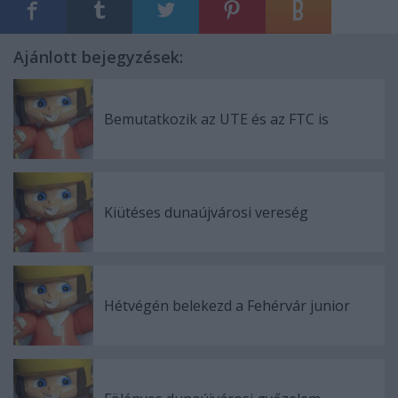
Ajánlott bejegyzések:
Bemutatkozik az UTE és az FTC is
Kiütéses dunaújvárosi vereség
Hétvégén belekezd a Fehérvár junior