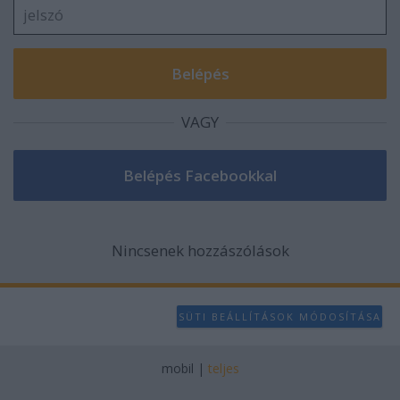
VAGY
Nincsenek hozzászólások
SÜTI BEÁLLÍTÁSOK MÓDOSÍTÁSA
mobil
|
teljes