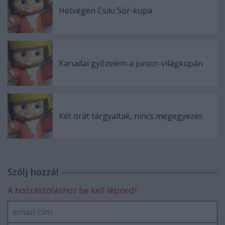
Hétvégén Csíki Sör-kupa
Kanadai győzelem a junior-világkupán
Két órát tárgyaltak, nincs megegyezés
Szólj hozzá!
A hozzászóláshoz be kell lépned!