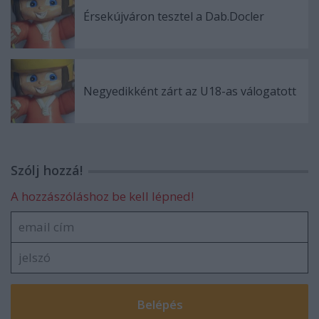
Érsekújváron tesztel a Dab.Docler
Negyedikként zárt az U18-as válogatott
Szólj hozzá!
A hozzászóláshoz be kell lépned!