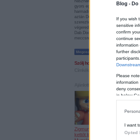
használt. Pár percre rá Rafaj növelt
Blog -
Do 
gyors egymásutánban a játékvezető,
harmadik hazai gól is. Ezt követően
aztán Dubek duplázott, már 4-0 volt
If you wish 
szerezte meg a Dab.Docler 2 becsül
sensitive in
végeredményt is az 55. percben, sz
confirm you
Dab.Docler 2 játszik a Sapa Fehérv
meccsre kerül sor este hét órától.
continue se
information 
further disc
participants
Szólj hozzá!
Downstream 
Címkék:
elődöntők
magyar kupa
Please note
information 
Ajánlott bejegyzések:
deny consent
in below Go
Persona
I want t
Zigmund Pálffy
Kiütéses
Opted 
kettőt lőtt
dunaújváros