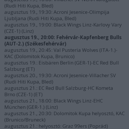
(Rudi Hiti Kupa, Bled)
augusztus 19., 19:30: Acroni Jesenice-Olimpija
Ljubljana (Rudi Hiti Kupa, Bled)
augusztus 19., 19:00: Black Wings Linz-Karlovy Vary
(CZE-1) (Linz)
augusztus 19., 20:00: Fehérvár-Kapfenberg Bulls
(AUT-2.) (Székesfehérvár)
augusztus 19., 20:45: Val Pusteria Wolves (ITA-1.)-
KAC (Dolomitok Kupa, Brunico)
augusztus 19.: Eisbären Berlin (GER-1)-EC Red Bull
Salzburg (ET)
augusztus 20., 19:30: Acroni Jesenice-Villacher SV
(Rudi Hiti Kupa, Bled)
augusztus 21.: EC Red Bull Salzburg-HC Kometa
Brno (CZE-1) (ET)
augusztus 21., 18:00: Black Wings Linz-EHC
München (GER-1.) (Linz)
augusztus 21., 20:30: Dolomitok Kupa helyosztó, KAC
(Brunico/Bruneck)
augusztus 21.: helyosztó: Graz 99ers (Poprád)