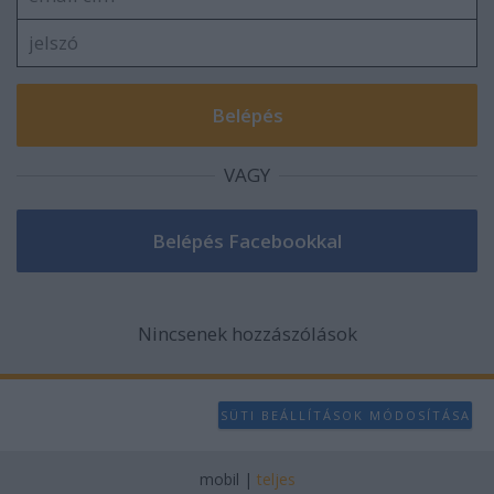
VAGY
Nincsenek hozzászólások
SÜTI BEÁLLÍTÁSOK MÓDOSÍTÁSA
mobil
|
teljes