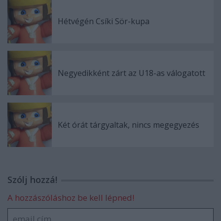
Hétvégén Csíki Sör-kupa
Negyedikként zárt az U18-as válogatott
Két órát tárgyaltak, nincs megegyezés
Szólj hozzá!
A hozzászóláshoz be kell lépned!