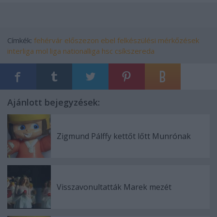
Címkék:
fehérvár
előszezon
ebel
felkészülési mérkőzések
interliga
mol liga
nationalliga
hsc csíkszereda
Ajánlott bejegyzések:
Zigmund Pálffy kettőt lőtt Munrónak
Visszavonultatták Marek mezét