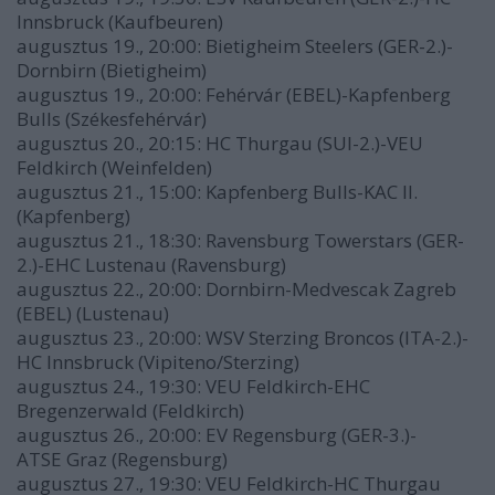
Innsbruck (Kaufbeuren)
augusztus 19., 20:00: Bietigheim Steelers (GER-2.)-
Dornbirn (Bietigheim)
augusztus 19., 20:00: Fehérvár (EBEL)-Kapfenberg
Bulls (Székesfehérvár)
augusztus 20., 20:15: HC Thurgau (SUI-2.)-VEU
Feldkirch (Weinfelden)
augusztus 21., 15:00: Kapfenberg Bulls-KAC II.
(Kapfenberg)
augusztus 21., 18:30: Ravensburg Towerstars (GER-
2.)-EHC Lustenau (Ravensburg)
augusztus 22., 20:00: Dornbirn-Medvescak Zagreb
(EBEL) (Lustenau)
augusztus 23., 20:00: WSV Sterzing Broncos (ITA-2.)-
HC Innsbruck (Vipiteno/Sterzing)
augusztus 24., 19:30: VEU Feldkirch-EHC
Bregenzerwald (Feldkirch)
augusztus 26., 20:00: EV Regensburg (GER-3.)-
ATSE Graz (Regensburg)
augusztus 27., 19:30: VEU Feldkirch-HC Thurgau