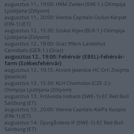
augusztus 11., 19:00: HKM Zvolen (SVK-1.)-Olimpija
Ljubljana (Zólyom)
augusztus 11., 20:00: Vienna Capitals-Oulun Kärpät
(FIN-1) (ET)
augusztus 12., 15:30: Szokol Kijev (BLR-1.)-Olimpija
Ljubljana (Zólyom)
augusztus 12., 18:00: Graz 99ers-Landshut
Cannibals (GER-1.) (Graz)
augusztus 12., 19:00: Fehérvár (EBEL)-Fehérvár-
farm (Székesfehérvár)
augusztus 12., 19:15: Acroni Jesenice-HC Orli Znojmo
(Jesenice)
augusztus 13., 15:30: KLH Chomutov (CZE-2.)-
Olimpija Ljubljana (Zólyom)
augusztus 13.: Frölunda Indians (SWE-1)-EC Red Bull
Salzburg (ET)
augusztus 13., 20:00: Vienna Capitals-KalPa Kuopio
(FIN-1) (ET)
augusztus 14.: Djurgårdens IF (SWE-1)-EC Red Bull
Salzburg (ET)