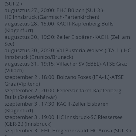
(SUI-2.)
augusztus 27., 20:00: EHC Bülach (SUI-3.)-
HC Innsbruck (Garmisch-Partenkirchen)
augusztus 28., 15:00: KAC II-Kapfenberg Bulls
(Klagenfurt)
augusztus 30., 19:30: Zeller Eisbären-KAC II. (Zell am
See)
augusztus 30., 20:30: Val Pusteria Wolves (ITA-1.)-HC
Innsbruck (Brunico/Bruneck)
augusztus 31., 19:15: Villacher SV (EBEL)-ATSE Graz
(Villach)
szeptember 2., 18:00: Bolzano Foxes (ITA-1.)-ATSE
Graz (Vipiteno)
szeptember 2., 20:00: Fehérvár-farm-Kapfenberg
Bulls (Székesfehérvár)
szeptember 3., 17:30: KAC II-Zeller Eisbären
(Klagenfurt)
szeptember 3., 19:00: HC Innsbruck-SC Riessersee
(GER-2.) (Innsbruck)
szeptember 3.: EHC Bregenzerwald-HC Arosa (SUI-3.)