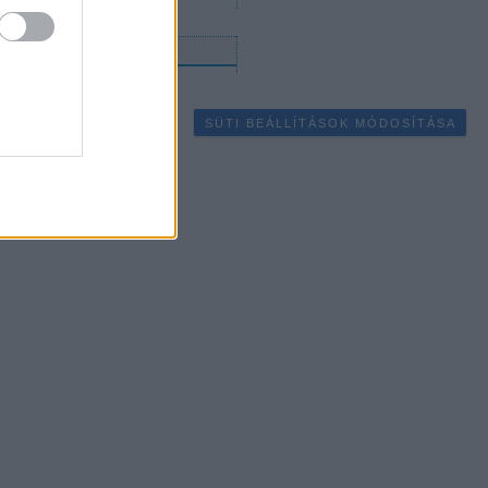
gyéb
SÜTI BEÁLLÍTÁSOK MÓDOSÍTÁSA