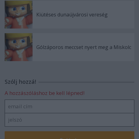
Kiütéses dunaújvárosi vereség
Gólzáporos meccset nyert meg a Miskolc
Szólj hozzá!
A hozzászóláshoz be kell lépned!