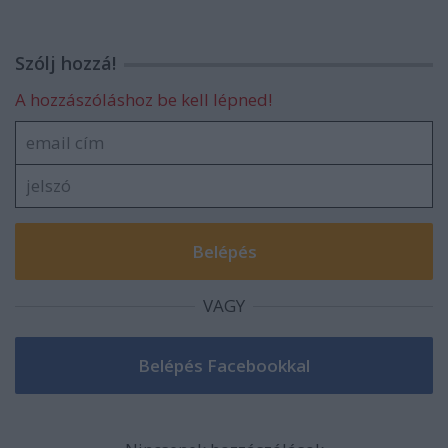
Szólj hozzá!
A hozzászóláshoz be kell lépned!
VAGY