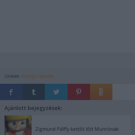
Címkék:
mol liga
tabellák
Ajánlott bejegyzések:
Zigmund Pálffy kettőt lőtt Munrónak