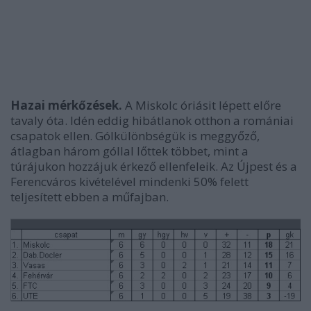
Hazai mérkőzések.
A Miskolc óriásit lépett előre
tavaly óta. Idén eddig hibátlanok otthon a romániai
csapatok ellen. Gólkülönbségük is meggyőző,
átlagban három góllal lőttek többet, mint a
túrájukon hozzájuk érkező ellenfeleik. Az Újpest és a
Ferencváros kivételével mindenki 50% felett
teljesített ebben a műfajban.