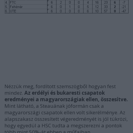
Nézzük meg, fordított szemszögből hogyan fest
mindez.
Az erdélyi és bukaresti csapatok
eredményei a magyarországiak ellen, összesítve.
Mint látható, a Steauának jóformán csak a
magyarországi csapatok ellen volt sikerélménye. Az
alapszakasz összesített végeredményét is jól tükrözi,
hogy egyedül a HSC tudta a megszerezni a pontok
több mint 50%-át ebben a műfajban.