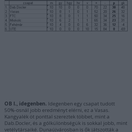
OB I., idegenben.
Idegenben egy csapat tudott
50%-osnál jobb eredményt elérni, ez a Vasas.
Kangyalék öt ponttal szereztek többet, mint a
Dab.Docler, és a gólkülönbségük is sokkal jobb, mint
vetélytársaiké. Dunaújvárosban is ők játszották a