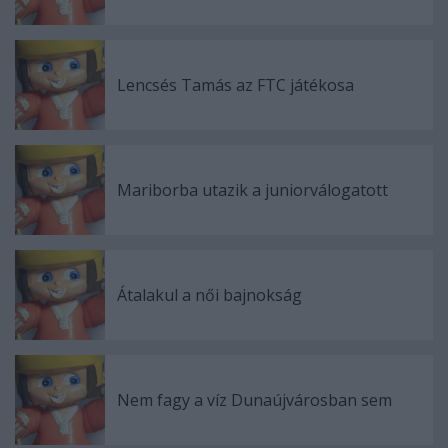
Lencsés Tamás az FTC játékosa
Mariborba utazik a juniorválogatott
Átalakul a női bajnokság
Nem fagy a víz Dunaújvárosban sem