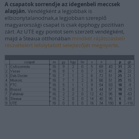
A csapatok sorrendje az idegenbeli meccsek
alapján.
Vendégként a legjobbak is
elbizonytalanodnak,a legjobban szereplő
magyarországi csapat is csak épphogy pozitívan
zárt. Az UTE egy pontot sem szerzett vendégként,
majd a Steaua otthonában
mindkét rájátszásbeli
részvételért lefolytatott selejtezőjét megnyerte
.