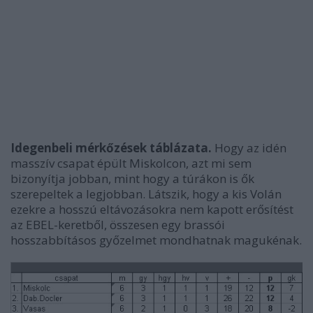
Idegenbeli mérkőzések táblázata.
Hogy az idén
masszív csapat épült Miskolcon, azt mi sem
bizonyítja jobban, mint hogy a túrákon is ők
szerepeltek a legjobban. Látszik, hogy a kis Volán
ezekre a hosszú eltávozásokra nem kapott erősítést
az EBEL-keretből, összesen egy brassói
hosszabbításos győzelmet mondhatnak magukénak.