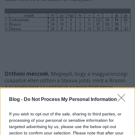
Otthoni meccsek.
Meglepő, hogy a magyarországi
csapatok ellen otthon a Steaua jobb, mint a Brassó.
A különbséget az utóbbiak nagyon fájdalmas,
Fehérvár elleni otthoni pontvesztése jelenti.
Blog -
Do Not Process My Personal Information
If you wish to opt-out of the sale, sharing to third parties, or
processing of your personal or sensitive information for
targeted advertising by us, please use the below opt-out
section to confirm your selection. Please note that after your