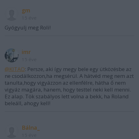
gm
15 éve
Gyógyulj meg Roli!
imr
15 éve
@KITAO
: Persze, aki így megy bele egy ütközésbe az
ne csodálkozzon,ha megsérül. A hátvéd meg nem azt
tanulta,hogy vigyázzon az ellenfélre, hátha ő nem
vigyáz magára, hanem, hogy testtel neki kell menni.
Ez alap. Tök szabályos lett volna a bekk, ha Roland
beleáll, ahogy kell!
Bálna_
15 éve