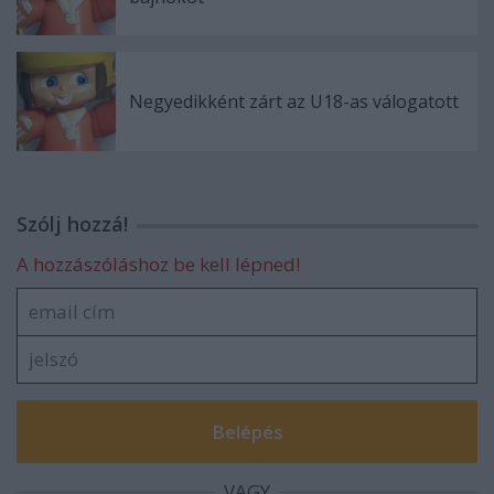
Negyedikként zárt az U18-as válogatott
Szólj hozzá!
A hozzászóláshoz be kell lépned!
VAGY