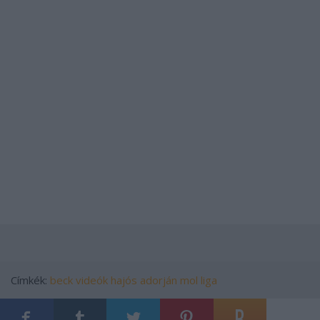
Címkék:
beck
videók
hajós
adorján
mol liga