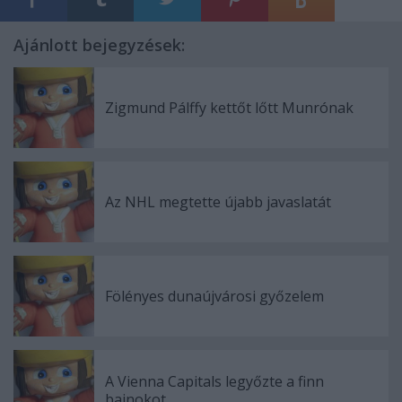
Ajánlott bejegyzések:
Zigmund Pálffy kettőt lőtt Munrónak
Az NHL megtette újabb javaslatát
Fölényes dunaújvárosi győzelem
A Vienna Capitals legyőzte a finn
bajnokot