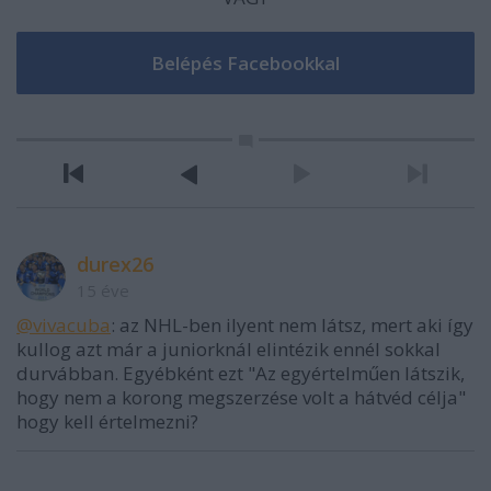
durex26
15 éve
@vivacuba
: az NHL-ben ilyent nem látsz, mert aki így
kullog azt már a juniorknál elintézik ennél sokkal
durvábban. Egyébként ezt "Az egyértelműen látszik,
hogy nem a korong megszerzése volt a hátvéd célja"
hogy kell értelmezni?