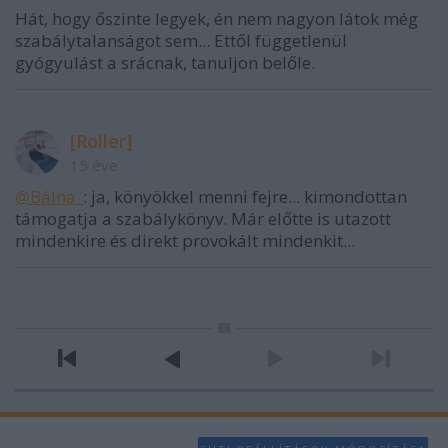
Hát, hogy őszinte legyek, én nem nagyon látok még
szabálytalanságot sem... Ettől függetlenül
gyógyulást a srácnak, tanuljon belőle.
[Roller]
15 éve
@Bálna_
: ja, könyökkel menni fejre... kimondottan
támogatja a szabálykönyv. Már előtte is utazott
mindenkire és direkt provokált mindenkit...