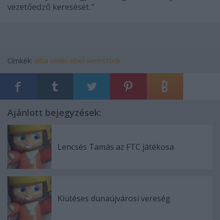
vezetőedző keresését."
Címkék:
alba volán
ebel
weinstock
Ajánlott bejegyzések:
Lencsés Tamás az FTC játékosa
Kiütéses dunaújvárosi vereség