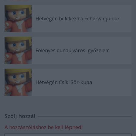
Hétvégén belekezd a Fehérvár junior
Fölényes dunaújvárosi győzelem
Hétvégén Csíki Sör-kupa
Szólj hozzá!
A hozzászóláshoz be kell lépned!