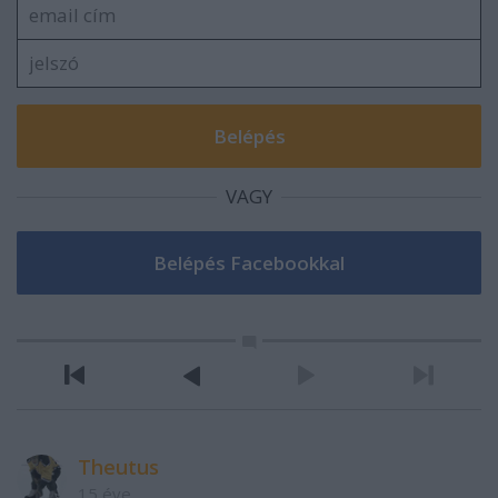
VAGY
Theutus
15 éve