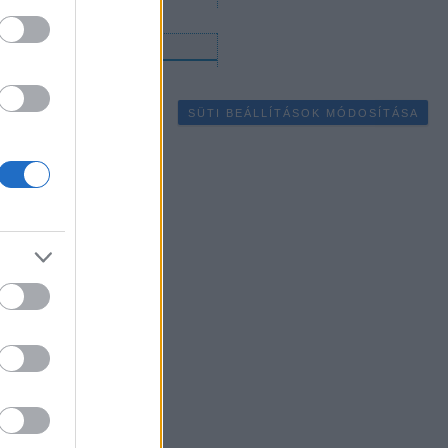
gyéb
SÜTI BEÁLLÍTÁSOK MÓDOSÍTÁSA