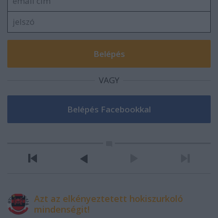
VAGY
Azt az elkényeztetett hokiszurkoló
mindenségit!