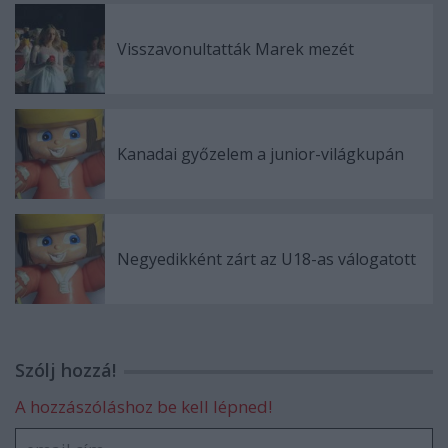
Visszavonultatták Marek mezét
Kanadai győzelem a junior-világkupán
Negyedikként zárt az U18-as válogatott
Szólj hozzá!
A hozzászóláshoz be kell lépned!