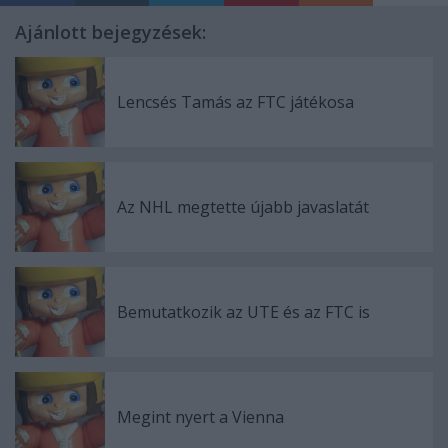
Ajánlott bejegyzések:
Lencsés Tamás az FTC játékosa
Az NHL megtette újabb javaslatát
Bemutatkozik az UTE és az FTC is
Megint nyert a Vienna