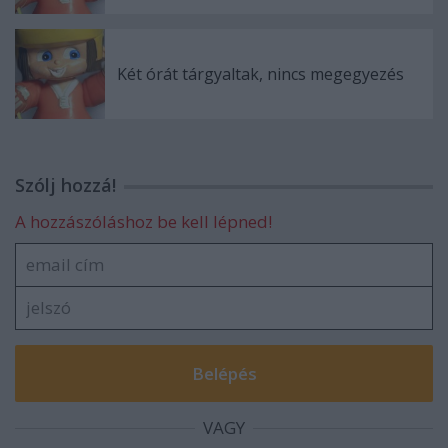
Két órát tárgyaltak, nincs megegyezés
Szólj hozzá!
A hozzászóláshoz be kell lépned!
VAGY