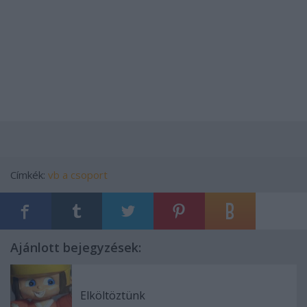
Címkék:
vb
a csoport
Ajánlott bejegyzések:
Elköltöztünk