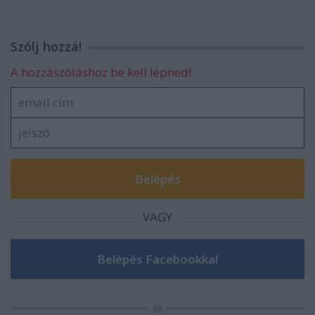
Szólj hozzá!
A hozzászóláshoz be kell lépned!
VAGY