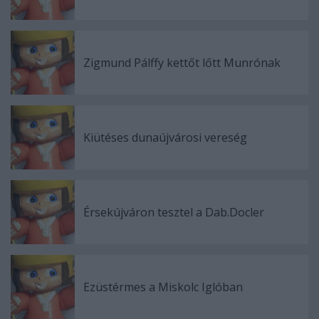
Zigmund Pálffy kettőt lőtt Munrónak
Kiütéses dunaújvárosi vereség
Érsekújváron tesztel a Dab.Docler
Ezüstérmes a Miskolc Iglóban