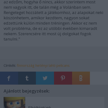
az edzőm, hogyha ő nincs, akkor szerintem most
nem vagyok itt, de talán még a Volánban sem.
Rengeteget hozzátett a játékomhoz, az alapokat neki
köszönhetem, amikor kezdtem, nagyon sokat
edzettünk külön minden tréningen. Akkor ez nem
volt probléma, de ez az utóbbi években kimaradt
nekem. Szerencsére itt most új dolgokat fogok
tanulni."
Címkék:
finnország
hetényi
lahti
pelicans
Ajánlott bejegyzések:
Elköltöztünk