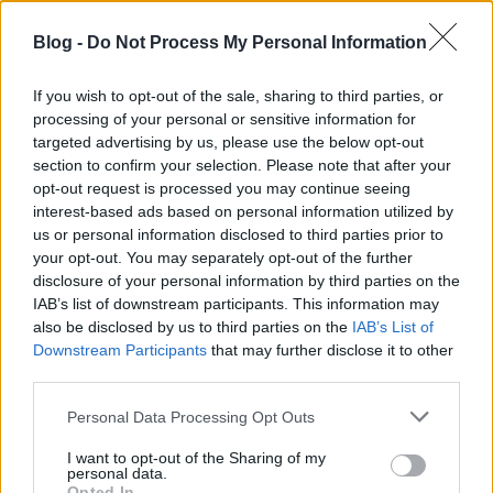
Blog -
Do Not Process My Personal Information
If you wish to opt-out of the sale, sharing to third parties, or
processing of your personal or sensitive information for
targeted advertising by us, please use the below opt-out
section to confirm your selection. Please note that after your
opt-out request is processed you may continue seeing
VAGY
interest-based ads based on personal information utilized by
us or personal information disclosed to third parties prior to
your opt-out. You may separately opt-out of the further
disclosure of your personal information by third parties on the
IAB’s list of downstream participants. This information may
also be disclosed by us to third parties on the
IAB’s List of
Downstream Participants
that may further disclose it to other
third parties.
Please note that this website/app uses one or more Google
Personal Data Processing Opt Outs
services and may gather and store information including but
not limited to your visit or usage behaviour. You may click to
I want to opt-out of the Sharing of my
durex26
personal data.
grant or deny consent to Google and its third-party tags to
Opted In