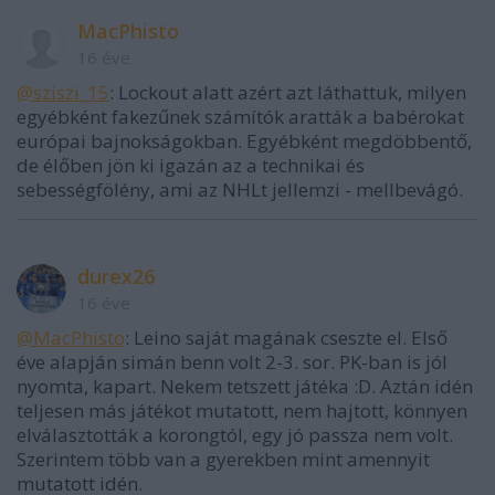
MacPhisto
16 éve
@sziszi_15
: Lockout alatt azért azt láthattuk, milyen
egyébként fakezűnek számítók aratták a babérokat
európai bajnokságokban. Egyébként megdöbbentő,
de élőben jön ki igazán az a technikai és
sebességfölény, ami az NHLt jellemzi - mellbevágó.
durex26
16 éve
@MacPhisto
: Leino saját magának cseszte el. Első
éve alapján simán benn volt 2-3. sor. PK-ban is jól
nyomta, kapart. Nekem tetszett játéka :D. Aztán idén
teljesen más játékot mutatott, nem hajtott, könnyen
elválasztották a korongtól, egy jó passza nem volt.
Szerintem több van a gyerekben mint amennyit
mutatott idén.