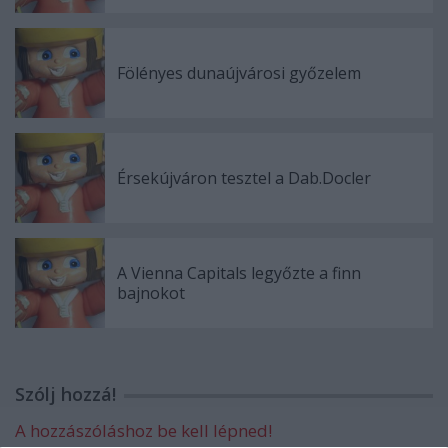
Fölényes dunaújvárosi győzelem
Érsekújváron tesztel a Dab.Docler
A Vienna Capitals legyőzte a finn
bajnokot
Szólj hozzá!
A hozzászóláshoz be kell lépned!