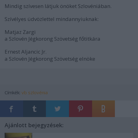
Mindig szívesen látjuk önöket Szlovéniában.
Szívélyes üdvözlettel mindannyiuknak:
Matjaz Zargi
a Szlovén Jégkorong Szövetség főtitkára
Ernest Aljancic
Jr.
a Szlovén Jégkorong Szövetség elnöke
Címkék:
vb
szlovénia
Ajánlott bejegyzések: