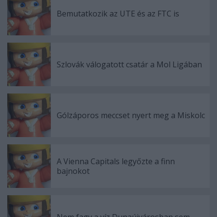
Bemutatkozik az UTE és az FTC is
Szlovák válogatott csatár a Mol Ligában
Gólzáporos meccset nyert meg a Miskolc
A Vienna Capitals legyőzte a finn
bajnokot