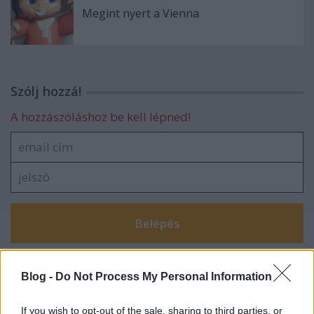
Megint nyert a Vienna
Szólj hozzá!
A hozzászóláshoz be kell lépned!
VAGY
Blog -
Do Not Process My Personal Information
If you wish to opt-out of the sale, sharing to third parties, or