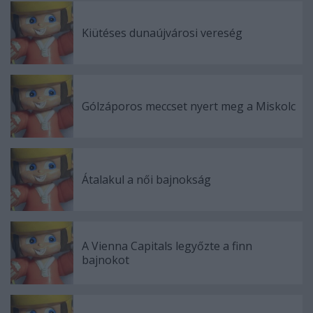
Kiütéses dunaújvárosi vereség
Gólzáporos meccset nyert meg a Miskolc
Átalakul a női bajnokság
A Vienna Capitals legyőzte a finn
bajnokot