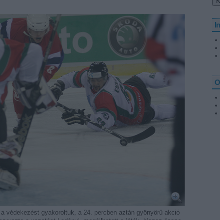
I
O
 a védekezést gyakoroltuk, a 24. percben aztán gyönyörű akció