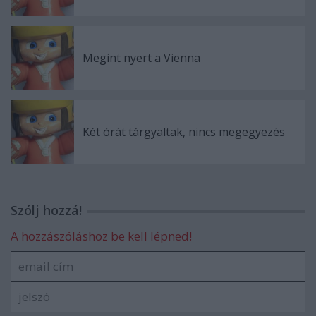
Megint nyert a Vienna
Két órát tárgyaltak, nincs megegyezés
Szólj hozzá!
A hozzászóláshoz be kell lépned!