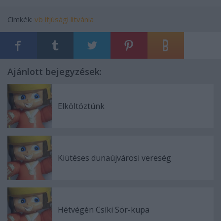
Címkék:
vb
ifjúsági
litvánia
Ajánlott bejegyzések:
Elköltöztünk
Kiütéses dunaújvárosi vereség
Hétvégén Csíki Sör-kupa