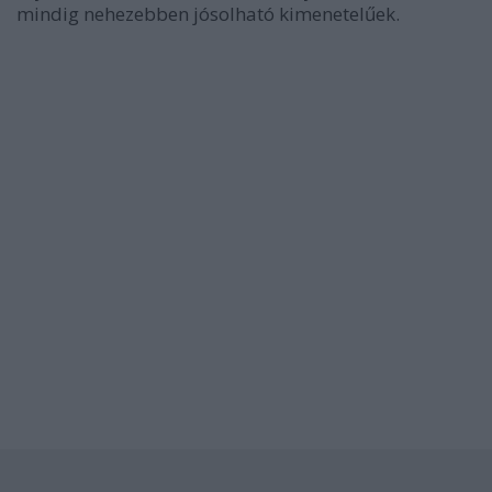
mindig nehezebben jósolható kimenetelűek.