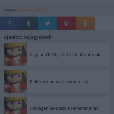
Címkék:
vb
ifjúsági
litvánia
Ajánlott bejegyzések:
Zigmund Pálffy kettőt lőtt Munrónak
Kiütéses dunaújvárosi vereség
Hétvégén belekezd a Fehérvár junior