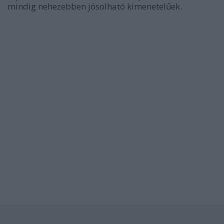
mindig nehezebben jósolható kimenetelűek.