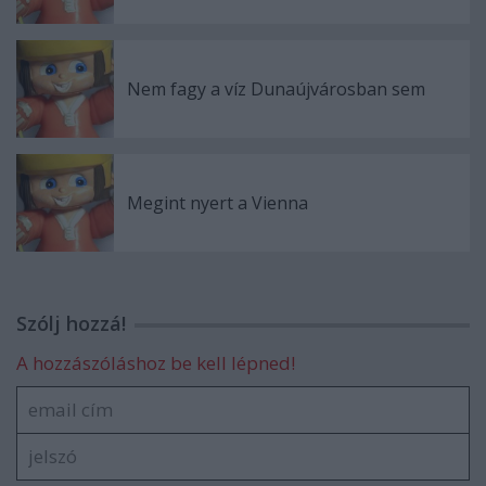
Nem fagy a víz Dunaújvárosban sem
Megint nyert a Vienna
Szólj hozzá!
A hozzászóláshoz be kell lépned!