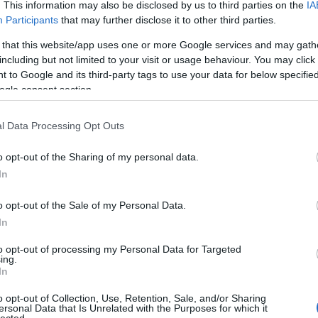
. This information may also be disclosed by us to third parties on the
IA
Participants
that may further disclose it to other third parties.
E
 that this website/app uses one or more Google services and may gath
letti szereplést!
including but not limited to your visit or usage behaviour. You may click 
be jutott, négybe jutott a FERENCVÁROS!
 to Google and its third-party tags to use your data for below specifi
ogle consent section.
Válasz erre
l Data Processing Opt Outs
o opt-out of the Sharing of my personal data.
id=3420
In
Válasz erre
o opt-out of the Sale of my Personal Data.
kiszurkoló mindenségit!
2010.03.26. 23:20:25
In
to opt-out of processing my Personal Data for Targeted
Válasz erre
ing.
In
o opt-out of Collection, Use, Retention, Sale, and/or Sharing
vassátok szeretettel a fenti cikket, amely még tegnap íródott, de
ersonal Data that Is Unrelated with the Purposes for which it
s értelemszerűen még hiányzik!
lected.