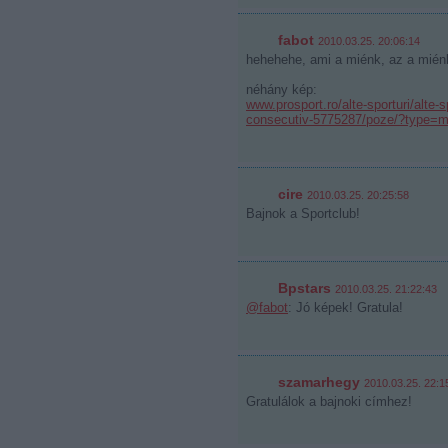
fabot
2010.03.25. 20:06:14
hehehehe, ami a miénk, az a mién
néhány kép:
www.prosport.ro/alte-sporturi/alte-
consecutiv-5775287/poze/?type=m
cire
2010.03.25. 20:25:58
Bajnok a Sportclub!
Bpstars
2010.03.25. 21:22:43
@fabot
: Jó képek! Gratula!
szamarhegy
2010.03.25. 22:1
Gratulálok a bajnoki címhez!