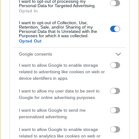
I want to opt-out of processing my
Personal Data for Targeted Advertising.
Szólj hozzá!
Opted In
A hozzászóláshoz be kell lépned!
I want to opt-out of Collection, Use,
Retention, Sale, and/or Sharing of my
Personal Data that Is Unrelated with the
Purposes for which it was collected.
Opted Out
Google consents
I want to allow Google to enable storage
related to advertising like cookies on web or
device identifiers in apps.
VAGY
I want to allow my user data to be sent to
Google for online advertising purposes.
I want to allow Google to send me
personalized advertising.
freddi
I want to allow Google to enable storage
related to analytics like cookies on web or
16 éve