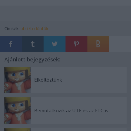
Címkék:
ob i./b
döntők
Ajánlott bejegyzések:
Elköltöztünk
Bemutatkozik az UTE és az FTC is