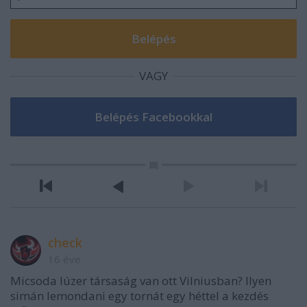
VAGY
check
16 éve
Micsoda lúzer társaság van ott Vilniusban? Ilyen
simán lemondani egy tornát egy héttel a kezdés