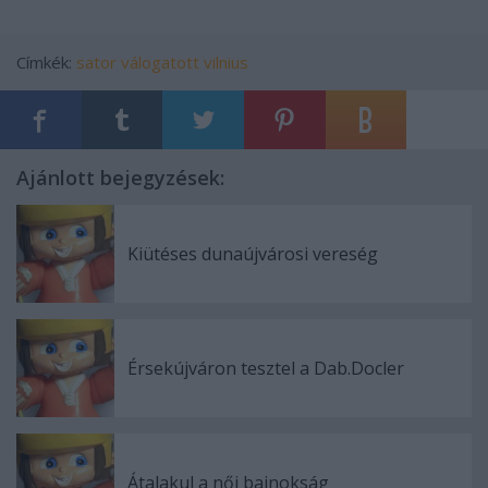
Címkék:
sator
válogatott
vilnius
Ajánlott bejegyzések:
Kiütéses dunaújvárosi vereség
Érsekújváron tesztel a Dab.Docler
Átalakul a női bajnokság