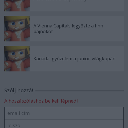
A Vienna Capitals legyőzte a finn
bajnokot
Kanadai győzelem a junior-világkupán
Szólj hozzá!
A hozzászóláshoz be kell lépned!