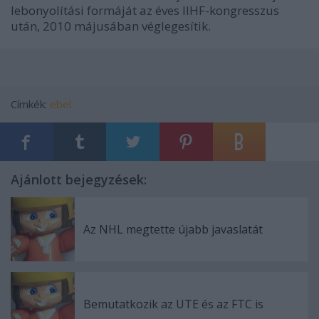
lebonyolítási formáját az éves IIHF-kongresszus
után, 2010 májusában véglegesítik.
Címkék:
ebel
Ajánlott bejegyzések:
Az NHL megtette újabb javaslatát
Bemutatkozik az UTE és az FTC is