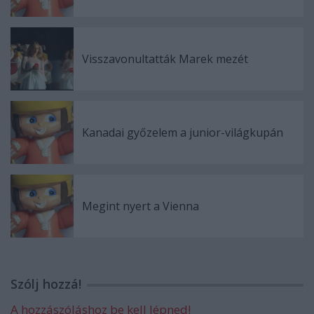
Visszavonultatták Marek mezét
Kanadai győzelem a junior-világkupán
Megint nyert a Vienna
Szólj hozzá!
A hozzászóláshoz be kell lépned!