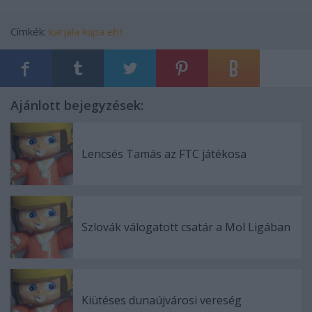
Címkék:
karjala kupa
eht
Ajánlott bejegyzések:
Lencsés Tamás az FTC játékosa
Szlovák válogatott csatár a Mol Ligában
Kiütéses dunaújvárosi vereség