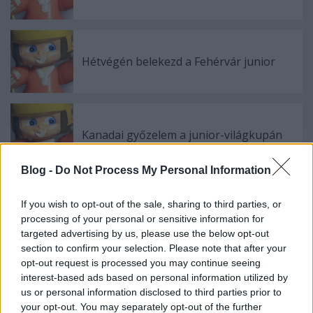
Hétvégén belekezd a Fehérvár junior
Kanadai győzelem a junior-világkupán
Blog -
Do Not Process My Personal Information
If you wish to opt-out of the sale, sharing to third parties, or
Szólj hozzá!
processing of your personal or sensitive information for
targeted advertising by us, please use the below opt-out
A hozzászóláshoz be kell lépned!
section to confirm your selection. Please note that after your
opt-out request is processed you may continue seeing
interest-based ads based on personal information utilized by
us or personal information disclosed to third parties prior to
your opt-out. You may separately opt-out of the further