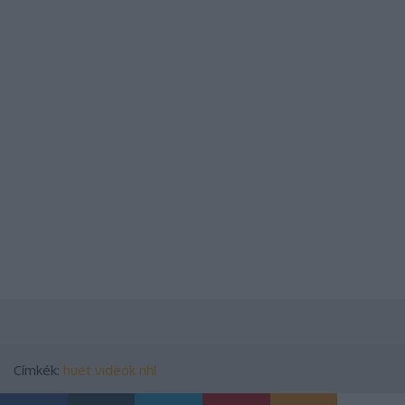
Címkék:
huet
videók
nhl