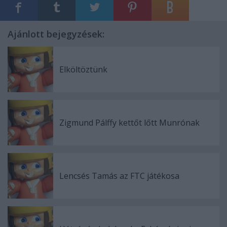
Ajánlott bejegyzések:
Elköltöztünk
Zigmund Pálffy kettőt lőtt Munrónak
Lencsés Tamás az FTC játékosa