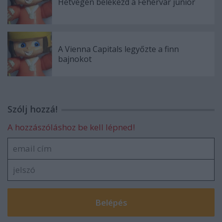
Hétvégén belekezd a Fehérvár junior
A Vienna Capitals legyőzte a finn
bajnokot
Szólj hozzá!
A hozzászóláshoz be kell lépned!