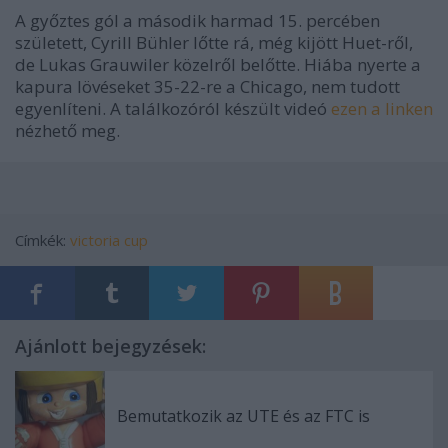
A győztes gól a második harmad 15. percében
született, Cyrill Bühler lőtte rá, még kijött Huet-ről,
de Lukas Grauwiler közelről belőtte. Hiába nyerte a
kapura lövéseket 35-22-re a Chicago, nem tudott
egyenlíteni. A találkozóról készült videó
ezen a linken
nézhető meg.
Címkék:
victoria cup
Ajánlott bejegyzések:
Bemutatkozik az UTE és az FTC is