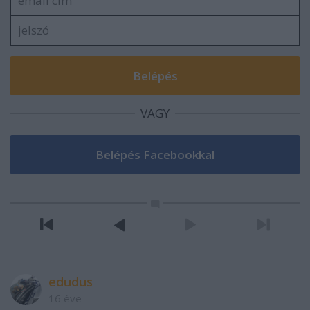
VAGY
edudus
16 éve