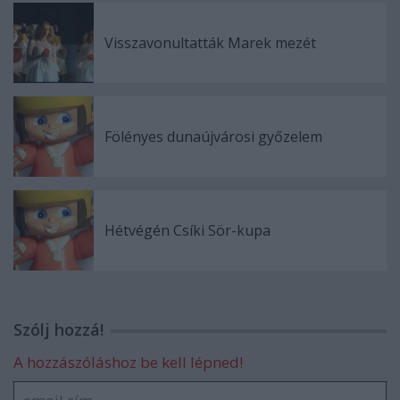
Visszavonultatták Marek mezét
Fölényes dunaújvárosi győzelem
Hétvégén Csíki Sör-kupa
Szólj hozzá!
A hozzászóláshoz be kell lépned!