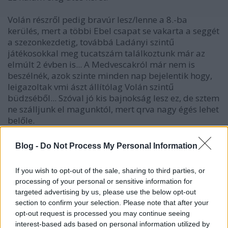
Volán részről pedig bravúr lesz/lenne a 8.-ba
kerülés, mert a többi Ebel csapat se vakarta a seggét
a szezonkezdetig, továbbá Ladányi szintű
játékosokkal meg tucatszám találkoztunk már az
elmúlt 2 évben is... A Medvescakról már nem is
beszélnék, azok szinte minden nap bejelentik hogy,
leigazoltak vmi ászt állítólag Volán szintű
büdzséből... Szóval jó kis bajnokság lesz ez, de sztem
ne szálljunk el magunktól, mert qrva nagy égés lehet
belőle.
Blog -
Do Not Process My Personal Information
Borsy
If you wish to opt-out of the sale, sharing to third parties, or
17 éve
processing of your personal or sensitive information for
@mike80
: Ne szálljunk el, de remélem meglesz a
targeted advertising by us, please use the below opt-out
legjobb 8. Hajrá Volán!
section to confirm your selection. Please note that after your
opt-out request is processed you may continue seeing
interest-based ads based on personal information utilized by