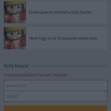
Érsekújváron tesztel a Dab.Docler
Nem fagy a víz Dunaújvárosban sem
Szólj hozzá!
A hozzászóláshoz be kell lépned!