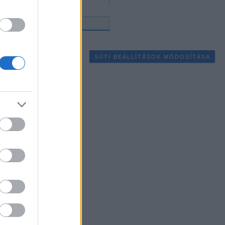
gyéb
SÜTI BEÁLLÍTÁSOK MÓDOSÍTÁSA