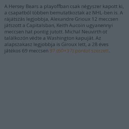
A Hersey Bears a playoffban csak négyszer kapott ki,
a csapatból többen bemutatkoztak az NHL-ben is. A
rájátszás legjobbja, Alexandre Grioux 12 meccsen
játszott a Capitalsban, Keith Aucoin ugyanennyi
meccsen hat pontig jutott. Michal Neuvirth öt
találkozón védte a Washington kapuját. Az
alapszakasz legjobbja is Giroux lett, a 28 éves
játékos 69 meccsen
97 (60+37) pontot szerzett
.