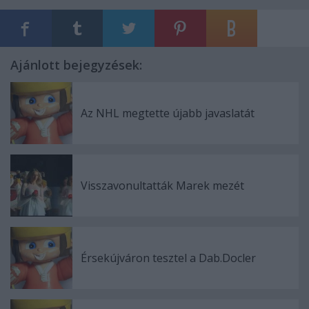
Ajánlott bejegyzések:
Az NHL megtette újabb javaslatát
Visszavonultatták Marek mezét
Érsekújváron tesztel a Dab.Docler