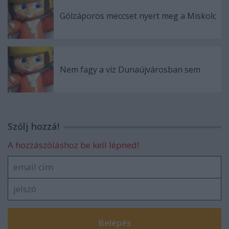
Gólzáporos meccset nyert meg a Miskolc
Nem fagy a víz Dunaújvárosban sem
Szólj hozzá!
A hozzászóláshoz be kell lépned!