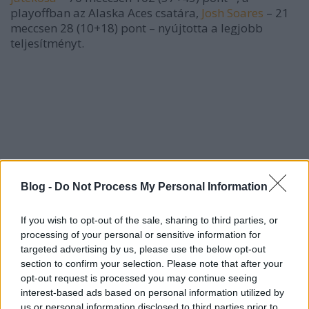
playoffban az Alaska Aces csatára,
Josh Soares
– 21
meccsen 28 (10+18) pont – nyújtotta a legjobb
teljesítményt.
Blog -
Do Not Process My Personal Information
If you wish to opt-out of the sale, sharing to third parties, or
processing of your personal or sensitive information for
targeted advertising by us, please use the below opt-out
section to confirm your selection. Please note that after your
opt-out request is processed you may continue seeing
interest-based ads based on personal information utilized by
us or personal information disclosed to third parties prior to