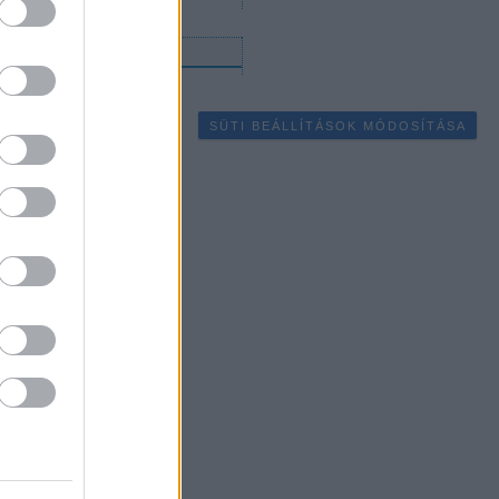
gyéb
SÜTI BEÁLLÍTÁSOK MÓDOSÍTÁSA