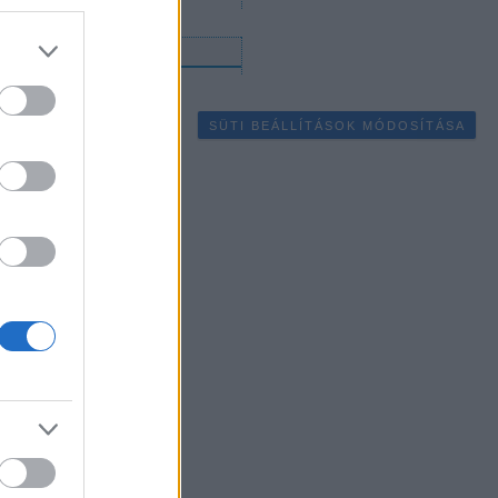
gyéb
SÜTI BEÁLLÍTÁSOK MÓDOSÍTÁSA