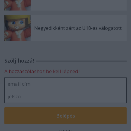
Negyedikként zárt az U18-as válogatott
Szólj hozzá!
A hozzászóláshoz be kell lépned!