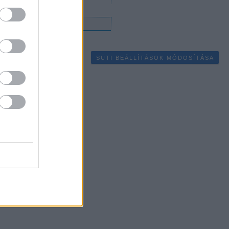
gyéb
SÜTI BEÁLLÍTÁSOK MÓDOSÍTÁSA