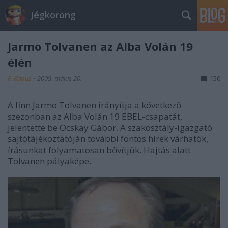
Jégkorong
Jarmo Tolvanen az Alba Volán 19
élén
F. Kapus
•
2009. május 20.
150
A finn Jarmo Tolvanen irányítja a következő
szezonban az Alba Volán 19 EBEL-csapatát,
jelentette be Ocskay Gábor. A szakosztály-igazgató
sajtótájékoztatóján további fontos hírek várhatók,
írásunkat folyamatosan bővítjük. Hajtás alatt
Tolvanen pályaképe.