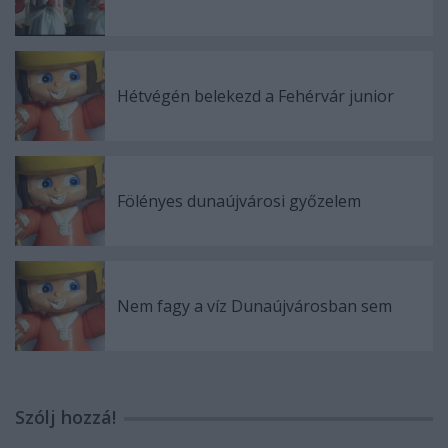
Hétvégén belekezd a Fehérvár junior
Fölényes dunaújvárosi győzelem
Nem fagy a víz Dunaújvárosban sem
Szólj hozzá!