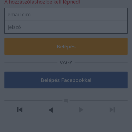
A hozzászóláshoz be kell lépned!
VAGY