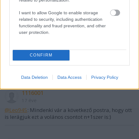
Leo945
I want to allow Google to enable storage
17 éve
related to security, including authentication
functionality and fraud prevention, and other
:D csak nem :)
user protection.
surdilovics
CONFIRM
17 éve
csak annyi:HAJRÁÁÁ VOLÁÁN!!!!!!!!!!!!!!!
Data Deletion
Data Access
Privacy Policy
1116001
17 éve
@Leo945
: Mindenki vár a következő postra, hogy ott
is lerágjuk ezt a volános csontot n+1szer is:)