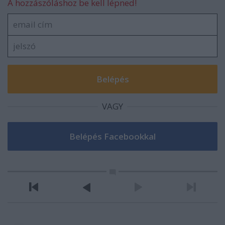
A hozzászóláshoz be kell lépned!
VAGY