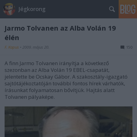
Jégkorong
Jarmo Tolvanen az Alba Volán 19
élén
F. Kapus
•
2009. május 20.
150
A finn Jarmo Tolvanen irányítja a következő
szezonban az Alba Volán 19 EBEL-csapatát,
jelentette be Ocskay Gábor. A szakosztály-igazgató
sajtótájékoztatóján további fontos hírek várhatók,
írásunkat folyamatosan bővítjük. Hajtás alatt
Tolvanen pályaképe.