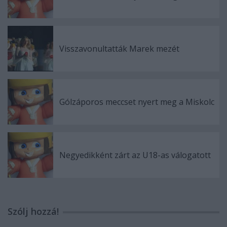
Visszavonultatták Marek mezét
Gólzáporos meccset nyert meg a Miskolc
Negyedikként zárt az U18-as válogatott
Szólj hozzá!