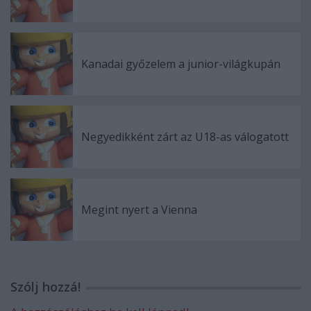
Kanadai győzelem a junior-világkupán
Negyedikként zárt az U18-as válogatott
Megint nyert a Vienna
Szólj hozzá!