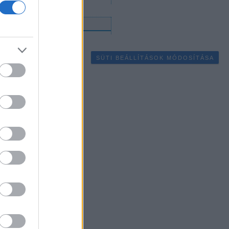
gyéb
SÜTI BEÁLLÍTÁSOK MÓDOSÍTÁSA