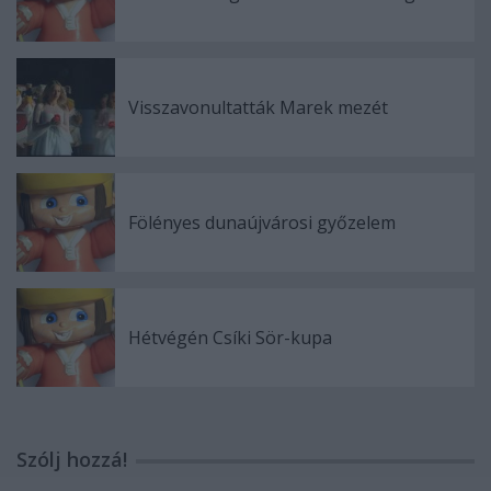
Visszavonultatták Marek mezét
Fölényes dunaújvárosi győzelem
Hétvégén Csíki Sör-kupa
Szólj hozzá!