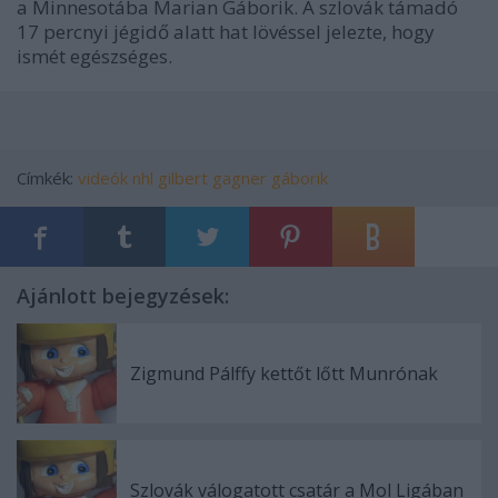
a Minnesotába Marian Gáborik. A szlovák támadó
17 percnyi jégidő alatt hat lövéssel jelezte, hogy
ismét egészséges.
Címkék:
videók
nhl
gilbert
gagner
gáborik
Ajánlott bejegyzések:
Zigmund Pálffy kettőt lőtt Munrónak
Szlovák válogatott csatár a Mol Ligában