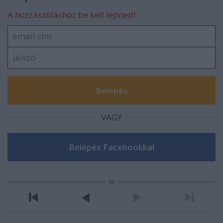
A hozzászóláshoz be kell lépned!
VAGY