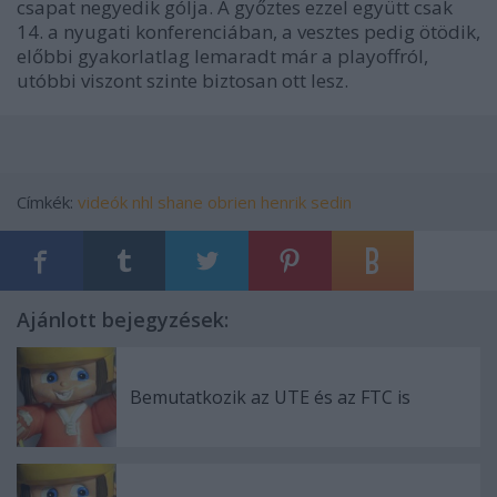
csapat negyedik gólja. A győztes ezzel együtt csak
14. a nyugati konferenciában, a vesztes pedig ötödik,
előbbi gyakorlatlag lemaradt már a playoffról,
utóbbi viszont szinte biztosan ott lesz.
Címkék:
videók
nhl
shane obrien
henrik sedin
Ajánlott bejegyzések:
Bemutatkozik az UTE és az FTC is