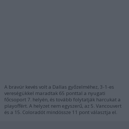
A bravúr kevés volt a Dallas győzelméhez, 3-1-es
vereségükkel maradtak 65 ponttal a nyugati
főcsoport 7. helyén, és tovább folytatják harcukat a
playoffért. A helyzet nem egyszerű, az 5. Vancouvert
és a 15. Coloradót mindössze 11 pont választja el.