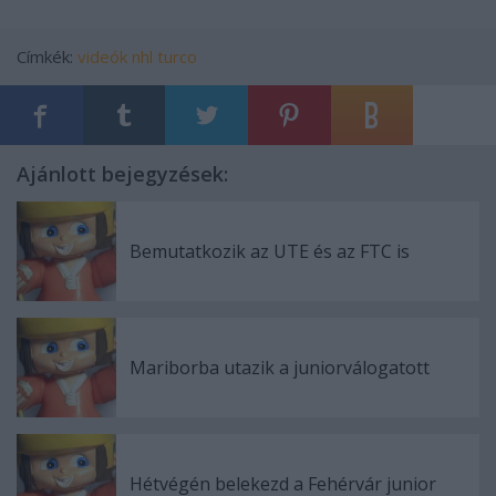
Címkék:
videók
nhl
turco
Ajánlott bejegyzések:
Bemutatkozik az UTE és az FTC is
Mariborba utazik a juniorválogatott
Hétvégén belekezd a Fehérvár junior