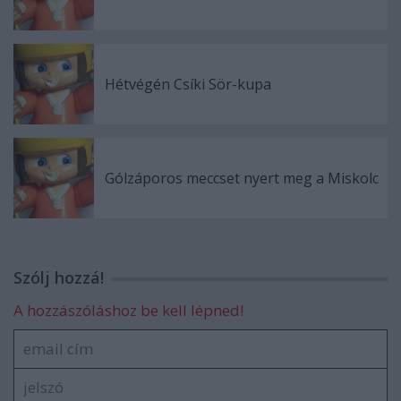
Hétvégén Csíki Sör-kupa
Gólzáporos meccset nyert meg a Miskolc
Szólj hozzá!
A hozzászóláshoz be kell lépned!